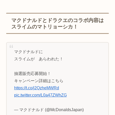
マクドナルドとドラクエのコラボ内容は
スライムのマトリョーシカ！
マクドナルドに
スライムが あらわれた！
抽選販売応募開始！
キャンペーン詳細はこちら
https://t.co/j2QzheMWRd
pic.twitter.com/L0a47ZWhZG
— マクドナルド (@McDonaldsJapan)