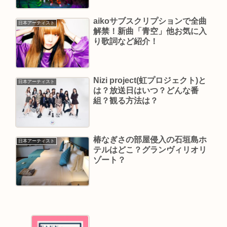
aikoサブスクリプションで全曲
日本アーティスト
解禁！新曲「青空」他お気に入
り歌詞など紹介！
Nizi project(虹プロジェクト)と
日本アーティスト
は？放送日はいつ？どんな番
組？観る方法は？
椿なぎさの部屋侵入の石垣島ホ
日本アーティスト
テルはどこ？グランヴィリオリ
ゾート？