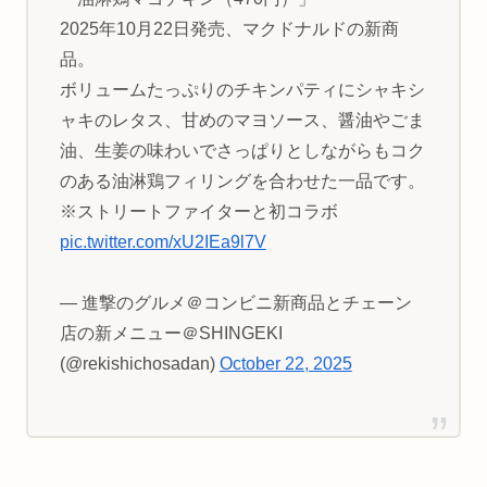
2025年10月22日発売、マクドナルドの新商
品。
ボリュームたっぷりのチキンパティにシャキシ
ャキのレタス、甘めのマヨソース、醤油やごま
油、生姜の味わいでさっぱりとしながらもコク
のある油淋鶏フィリングを合わせた一品です。
※ストリートファイターと初コラボ
pic.twitter.com/xU2IEa9l7V
— 進撃のグルメ＠コンビニ新商品とチェーン
店の新メニュー＠SHINGEKI
(@rekishichosadan)
October 22, 2025