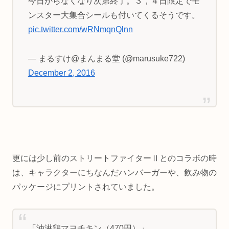
今日からなくなり次第終了。３，４日限定でモ
ンスター大集合シールも付いてくるそうです。
pic.twitter.com/wRNmqnQlnn
— まるすけ@まんまる堂 (@marusuke722)
December 2, 2016
更には少し前のストリートファイターⅡとのコラボの時
は、キャラクターにちなんだハンバーガーや、飲み物の
パッケージにプリントされていました。
「油淋鶏マヨチキン（470円）」