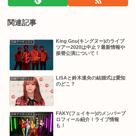
関連記事
King Gnu(キングヌー)のライブ
日本アーティスト
ツアー2020は中止？最新情報や
振替公演について！
LiSAと鈴木達央の結婚式は愛知
日本アーティスト
のどこ？
FAKY(フェイキー)のメンバープ
日本アーティスト
ロフィール紹介！ライブ情報
も！