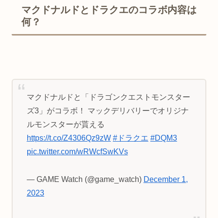
マクドナルドとドラクエのコラボ内容は
何？
マクドナルドと「ドラゴンクエストモンスター
ズ3」がコラボ！ マックデリバリーでオリジナ
ルモンスターが貰える
https://t.co/Z4306Qz9zW
#ドラクエ
#DQM3
pic.twitter.com/wRWcfSwKVs
— GAME Watch (@game_watch)
December 1,
2023