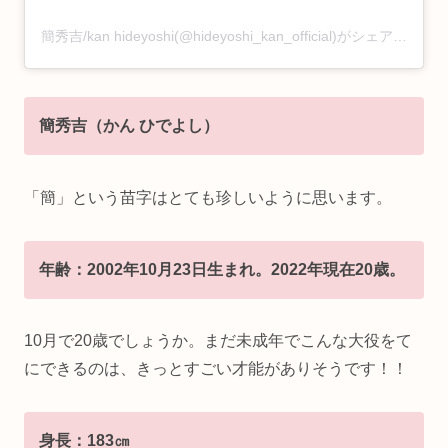
簡秀吉/kan hideyoshi(@hideyoshi_kan_official)がシェアした投稿
簡秀吉（かん ひでよし）
「簡」という苗字はとても珍しいように思います。
年齢：2002年10月23日生まれ。2022年現在20歳。
10月で20歳でしょうか。まだ未成年でこんな大役をて
にできるのは、きっとすごい才能がありそうです！！
身長：183㎝