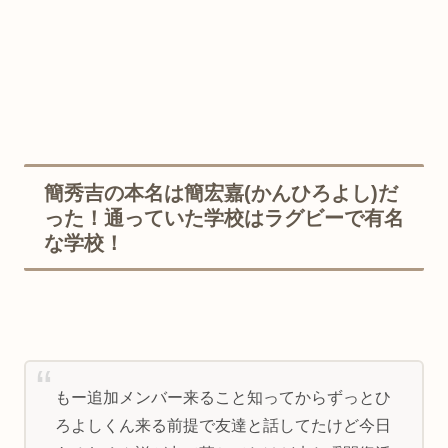
簡秀吉の本名は簡宏嘉(かんひろよし)だ
った！通っていた学校はラグビーで有名
な学校！
もー追加メンバー来ること知ってからずっとひ
ろよしくん来る前提で友達と話してたけど今日