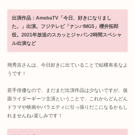
出演作品：AmebaTV「今日、好きになりまし
た。」出演。フジテレビ「ナンバMG5」櫻井拓郎
役。
2021年放送のスカッとジャパン2時間スペシャ
ル出演など
簡秀吉さんは、今日好きに出ていることで結構有名なよ
うです！
若手俳優なので、まだまだ出演作品は少ないですが、仮
面ライダーギーツ主演ということで、これからどんどん
ドラマや映画やバラエティに引っ張りだこになるかもし
れませんね♪楽しみです！