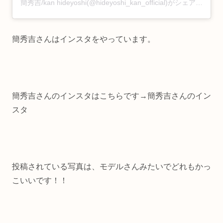
簡秀吉/kan hideyoshi(@hideyoshi_kan_official)がシェアした投稿
簡秀吉さんはインスタをやっています。
簡秀吉さんのインスタはこちらです→簡秀吉さんのイン
スタ
投稿されている写真は、モデルさんみたいでどれもかっ
こいいです！！