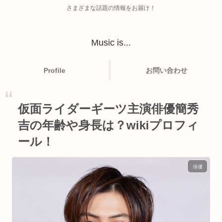
さまざまな話題の情報をお届け！
Music is...
Profile
お問い合わせ
仮面ライダーギーツ主演俳優簡秀
吉の年齢や身長は？wikiプロフィ
ール！
俳優