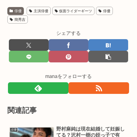
俳優
主演俳優
仮面ライダーギーツ
俳優
簡秀吉
シェアする
manaをフォローする
関連記事
野村麻純は現在結婚して妊娠し
俳優
てる？沢村一樹の姪っ子で有