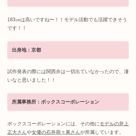
183㎝は高いですね〜！！モデル活動でも活躍できそう
です！！
出身地：京都
試作発表の際には関西弁は一切出ていなかったので、凄
いなと思いました！！
所属事務所：ボックスコーポレーション
ボックスコーポレーションには、その他に
モデルの井上
正大さん
や
女優の石井萌々果さん
が所属しています。