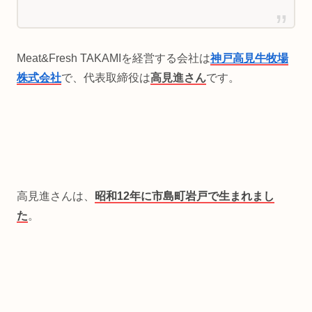
Meat&Fresh TAKAMIを経営する会社は
神戸高見牛牧場
株式会社
で、代表取締役は
高見進さん
です。
高見進さんは、
昭和12年に市島町岩戸で生まれまし
た
。