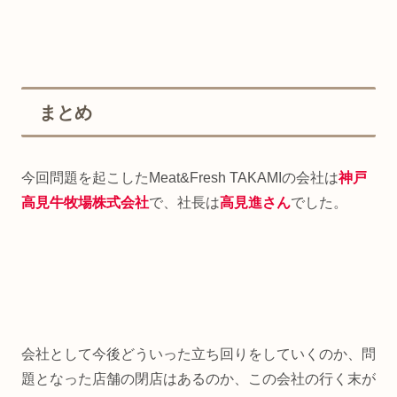
まとめ
今回問題を起こしたMeat&Fresh TAKAMIの会社は
神戸
高見牛牧場株式会社
で、社長は
高見進さん
でした。
会社として今後どういった立ち回りをしていくのか、問
題となった店舗の閉店はあるのか、この会社の行く末が