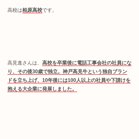
高校は
柏原高校
です。
高見進さんは、
高校を卒業後に電話工事会社の社員にな
り、その後30歳で独立。神戸高見牛という独自ブラン
ドを立ち上げ、10年後には100人以上の社員や下請けを
抱える大企業に発展しました。