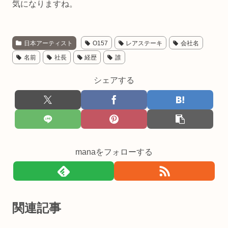
気になりますね。
日本アーティスト
O157
レアステーキ
会社名
名前
社長
経歴
誰
シェアする
manaをフォローする
関連記事