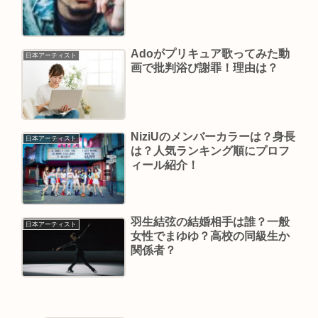
Adoがプリキュア歌ってみた動
日本アーティスト
画で批判浴び謝罪！理由は？
NiziUのメンバーカラーは？身長
日本アーティスト
は？人気ランキング順にプロフ
ィール紹介！
羽生結弦の結婚相手は誰？一般
日本アーティスト
女性でまゆゆ？高校の同級生か
関係者？